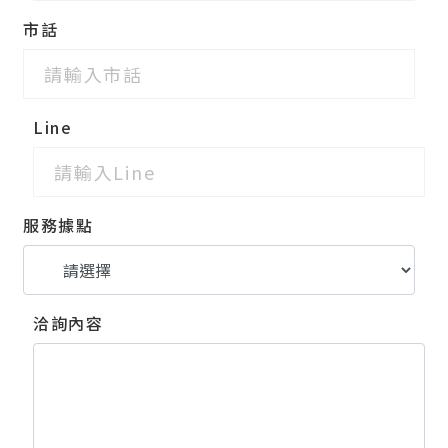
市話
Line
服務據點
洽詢內容