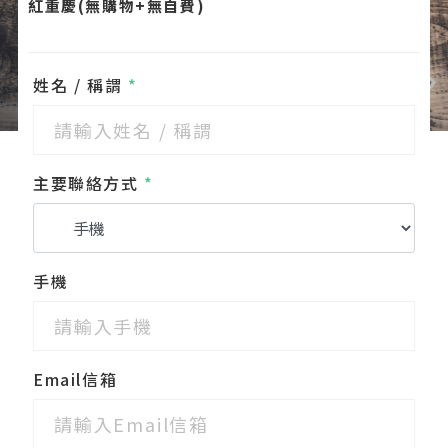
紅重慶(無購物+無自費)
姓名 / 稱謂
*
主要聯絡方式
*
手機
Email信箱