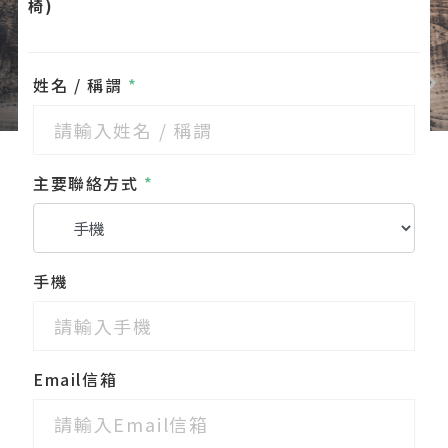
椅)
姓名 / 稱謂
*
主要聯絡方式
*
手機
Email信箱