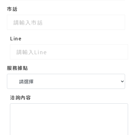
市話
Line
服務據點
洽詢內容