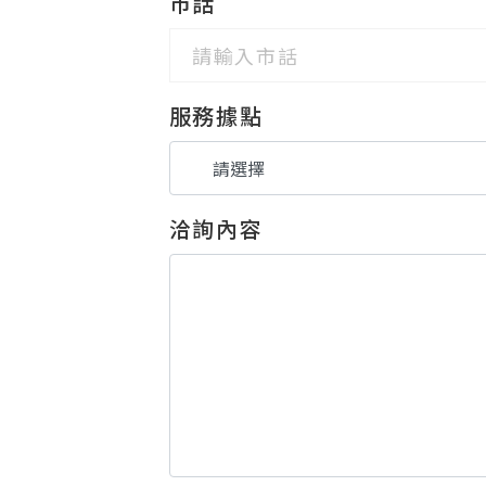
市話
服務據點
洽詢內容