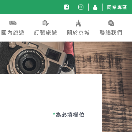
同業專區
國內旅遊
訂製旅遊
關於京城
聯絡我們
*
為必填欄位