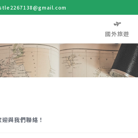
stle2267138@gmail.com
國外旅遊
歡迎與我們聯絡！