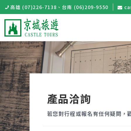
高雄 (07)226-7138
、
台南 (06)209-9550
ca
產品洽詢
若您對行程或報名有任何疑問，