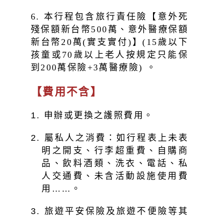
6. 本行程包含旅行責任險【意外死
殘保額新台幣500萬、意外醫療保額
新台幣20萬(實支實付)】(15歲以下
孩童或70歲以上老人按規定只能保
到200萬保險+3萬醫療險) 。
【費用不含】
1. 申辦或更換之護照費用。
2. 屬私人之消費：如行程表上未表
明之開支、行李超重費、自購商
品、飲料酒類、洗衣、電話、私
人交通費、未含活動設施使用費
用……。
3. 旅遊平安保險及旅遊不便險等其