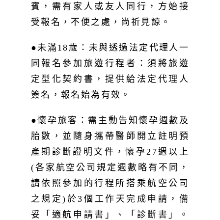
賓，需有家人或友人同行，方始接
受報名，不便之處，尚祈見諒。
●未滿18歲：未與透過法定代理人一
同報名參加旅遊行程者：須將旅遊
定型化契約書，提供給法定代理人
簽名，報名始為有效。
●懷孕旅客：需主動告知懷孕週數及
胎數，並隨身攜帶醫師開立註明預
產期診斷證明文件，懷孕27週以上
(各家航空公司規定週數略有不同，
請依照參加的行程所搭乘航空公司
之規定)於3個工作天完成申請，備
妥「適航申請書」、「診斷書」。