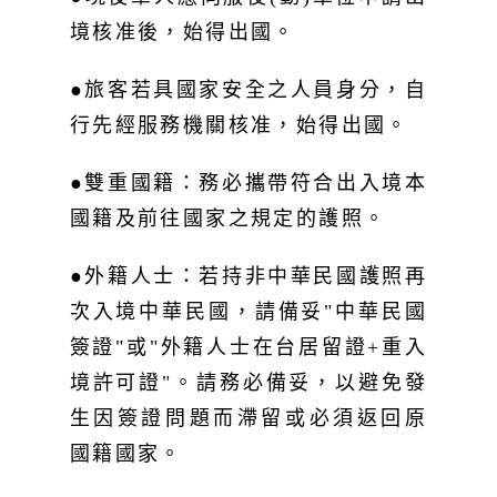
境核准後，始得出國。
●旅客若具國家安全之人員身分，自
行先經服務機關核准，始得出國。
●雙重國籍：務必攜帶符合出入境本
國籍及前往國家之規定的護照。
●外籍人士：若持非中華民國護照再
次入境中華民國，請備妥"中華民國
簽證"或"外籍人士在台居留證+重入
境許可證"。請務必備妥，以避免發
生因簽證問題而滯留或必須返回原
國籍國家。