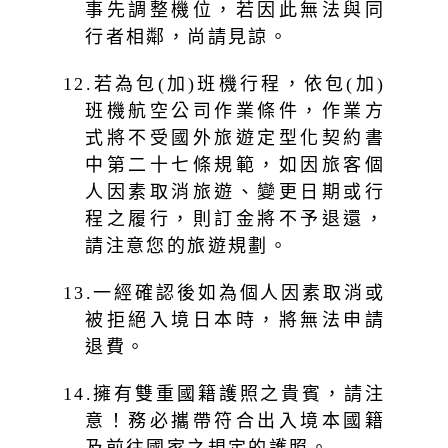
事先調整機位，若因此無法與同
行者相鄰，尚請見諒。
12.若為包(加)班機行程，依包(加)
班機航空公司作業條件，作業方
式將不受國外旅遊定型化契約書
中第二十七條規範，如因旅客個
人因素取消旅遊、變更日期或行
程之履行，則訂金將不予退還，
請注意您的旅遊規劃。
13.一經確認後如為個人因素取消或
被拒絕入境日本時，將無法申請
退費。
14.擁有雙重國籍護照之貴賓，請注
意！務必攜帶符合出入境本國籍