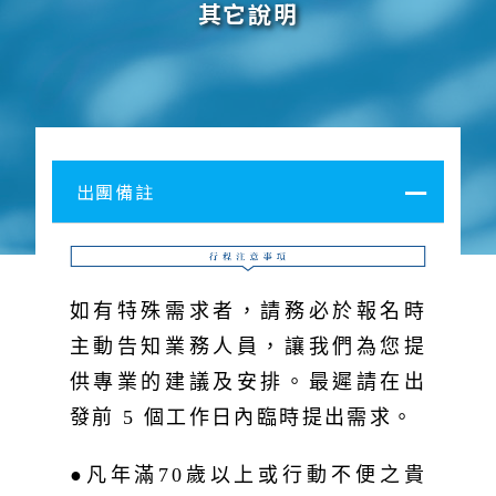
其它說明
出團備註
如有特殊需求者，請務必於報名時
主動告知業務人員，讓我們為您提
供專業的建議及安排。最遲請在出
發前 5 個工作日內臨時提出需求。
●凡年滿70歲以上或行動不便之貴