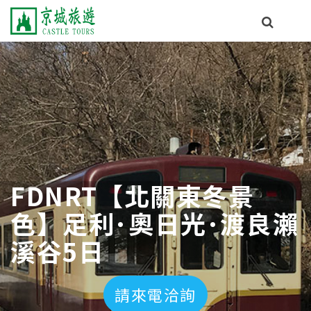
FDNRT【北關東冬景
色】足利･奧日光･渡良瀨
溪谷5日
請來電洽詢