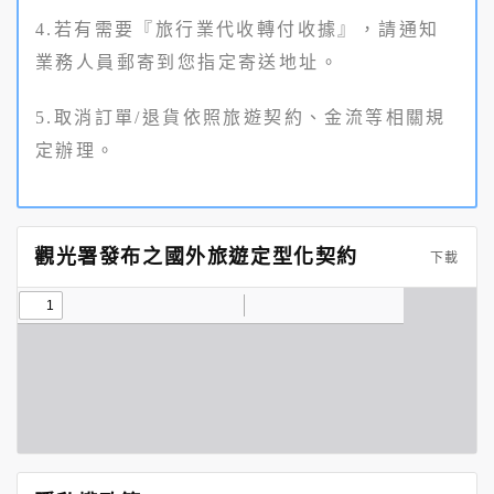
4.若有需要『旅行業代收轉付收據』，請通知
業務人員郵寄到您指定寄送地址。
5.取消訂單/退貨依照旅遊契約、金流等相關規
定辦理。
觀光署發布之國外旅遊定型化契約
下載