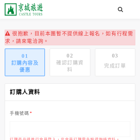
很抱歉，目前本團暫不提供線上報名，如有行程需
求，請來電洽詢。
02
03
01
確認訂購資
訂購內容及
完成訂單
料
優惠
訂購人資料
手機號碼
訂購商品請進行會員登入，非會員訂購需先驗證聯絡資料。