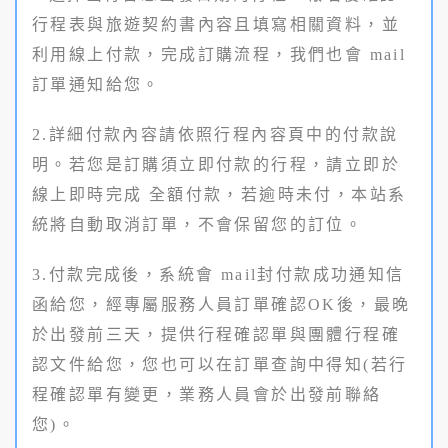
行程表與旅遊契約書內容且填寫相關資料，並
利用線上付款，完成訂購流程，我們也會 mail
訂單通知給您。
2.詳細付款內容請依照行程內容頁中的付款說
明。若您是訂購須立即付款的行程，請立即於
線上即時完成 全額付款，若逾時未付，本站系
統將自動取消訂單，不會保留您的訂位。
3.付款完成後，系統會 mail封付款成功通知信
函給您，經專屬服務人員訂單確認OK後，最晚
於出發前三天，提供行程確認單與團體行程確
認文件給您，您也可以在訂單查詢中得知(若行
程確認單有變更，業務人員會於出發前聯絡
您)。