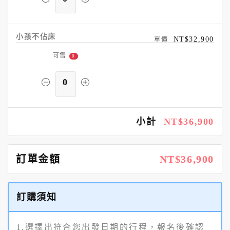
小孩不佔床
NT$32,900
可售
0
0
小計
NT$36,900
訂單金額
NT$36,900
訂購須知
1.選擇出符合您出發日期的行程，報名後確認