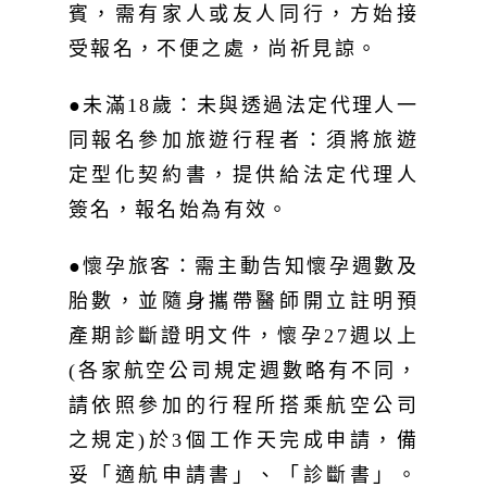
賓，需有家人或友人同行，方始接
受報名，不便之處，尚祈見諒。
●未滿18歲：未與透過法定代理人一
同報名參加旅遊行程者：須將旅遊
定型化契約書，提供給法定代理人
簽名，報名始為有效。
●懷孕旅客：需主動告知懷孕週數及
胎數，並隨身攜帶醫師開立註明預
產期診斷證明文件，懷孕27週以上
(各家航空公司規定週數略有不同，
請依照參加的行程所搭乘航空公司
之規定)於3個工作天完成申請，備
妥「適航申請書」、「診斷書」。