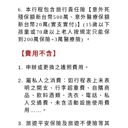
6. 本行程包含旅行責任險【意外死
殘保額新台幣500萬、意外醫療保額
新台幣20萬(實支實付)】(15歲以下
孩童或70歲以上老人按規定只能保
到200萬保險+3萬醫療險) 。
【費用不含】
1. 申辦或更換之護照費用。
2. 屬私人之消費：如行程表上未表
明之開支、行李超重費、自購商
品、飲料酒類、洗衣、電話、私
人交通費、未含活動設施使用費
用……。
3. 旅遊平安保險及旅遊不便險等其