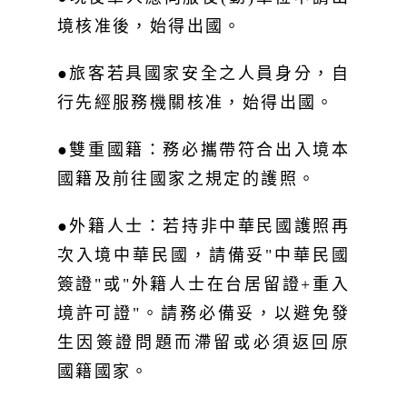
境核准後，始得出國。
●旅客若具國家安全之人員身分，自
行先經服務機關核准，始得出國。
●雙重國籍：務必攜帶符合出入境本
國籍及前往國家之規定的護照。
●外籍人士：若持非中華民國護照再
次入境中華民國，請備妥"中華民國
簽證"或"外籍人士在台居留證+重入
境許可證"。請務必備妥，以避免發
生因簽證問題而滯留或必須返回原
國籍國家。