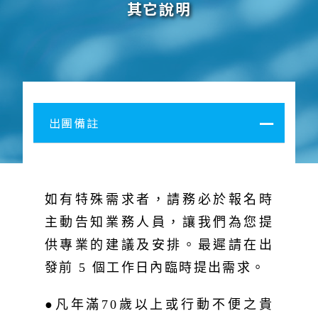
其它說明
出團備註
如有特殊需求者，請務必於報名時
主動告知業務人員，讓我們為您提
供專業的建議及安排。最遲請在出
發前 5 個工作日內臨時提出需求。
●凡年滿70歲以上或行動不便之貴