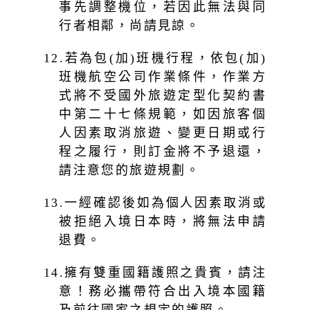
事先調整機位，若因此無法與同
行者相鄰，尚請見諒。
12.若為包(加)班機行程，依包(加)
班機航空公司作業條件，作業方
式將不受國外旅遊定型化契約書
中第二十七條規範，如因旅客個
人因素取消旅遊、變更日期或行
程之履行，則訂金將不予退還，
請注意您的旅遊規劃。
13.一經確認後如為個人因素取消或
被拒絕入境日本時，將無法申請
退費。
14.擁有雙重國籍護照之貴賓，請注
意！務必攜帶符合出入境本國籍