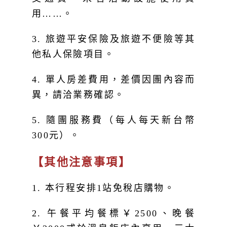
3. 旅遊平安保險及旅遊不便險等其
他私人保險項目。
4. 單人房差費用，差價因團內容而
異，請洽業務確認。
5. 隨團服務費（每人每天新台幣
300元）。
【其他注意事項】
1. 本行程安排1站免稅店購物。
2. 午餐平均餐標￥2500、晚餐
￥3000或於溫泉飯店內享用、三大