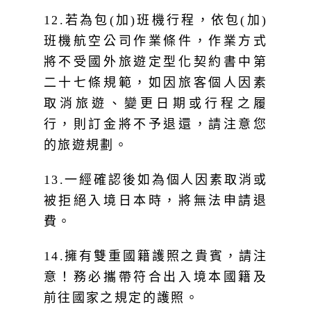
12.若為包(加)班機行程，依包(加)
班機航空公司作業條件，作業方式
將不受國外旅遊定型化契約書中第
二十七條規範，如因旅客個人因素
取消旅遊、變更日期或行程之履
行，則訂金將不予退還，請注意您
的旅遊規劃。
13.一經確認後如為個人因素取消或
被拒絕入境日本時，將無法申請退
費。
14.擁有雙重國籍護照之貴賓，請注
意！務必攜帶符合出入境本國籍及
前往國家之規定的護照。