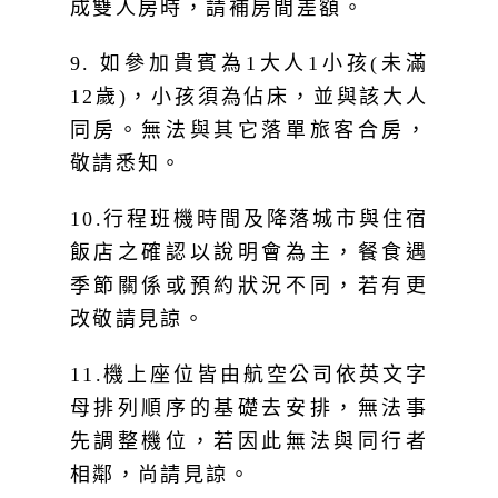
9. 如參加貴賓為1大人1小孩(未滿
12歲)，小孩須為佔床，並與該大人
同房。無法與其它落單旅客合房，
敬請悉知。
10.行程班機時間及降落城市與住宿
飯店之確認以說明會為主，餐食遇
季節關係或預約狀況不同，若有更
改敬請見諒。
11.機上座位皆由航空公司依英文字
母排列順序的基礎去安排，無法事
先調整機位，若因此無法與同行者
相鄰，尚請見諒。