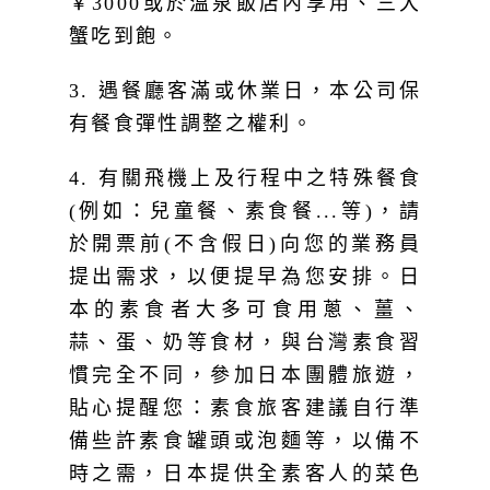
蟹吃到飽。
3. 遇餐廳客滿或休業日，本公司保
有餐食彈性調整之權利。
4. 有關飛機上及行程中之特殊餐食
(例如：兒童餐、素食餐...等)，請
於開票前(不含假日)向您的業務員
提出需求，以便提早為您安排。日
本的素食者大多可食用蔥、薑、
蒜、蛋、奶等食材，與台灣素食習
慣完全不同，參加日本團體旅遊，
貼心提醒您：素食旅客建議自行準
備些許素食罐頭或泡麵等，以備不
時之需，日本提供全素客人的菜色
會多數以生菜、漬物、水果等佐以