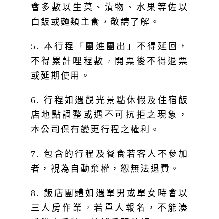
白飯或麵類主食，敬請了解。
5. 本行程「團進團出」不得延回，
不得累計哩程數，開票後不得退票
或延期使用。
6. 行程如遇觀光景點休假及住宿飯
店地點調整或遇不可抗拒之現象，
本公司保有變更行程之權利。
7. 包含的行程及餐食若客人不參加
者，視為自動棄權，恕無法退費。
8. 飯店團體如遇單男或單女時會以
三人房作業，若單人報名，不能湊
成雙人房時，請補房間差額。