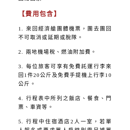
【費用包含】
1. 來回經濟艙團體機票，團去團回
不可取消或延期或脫隊。
2. 兩地機場稅、燃油附加費。
3. 每位旅客可享有免費託運行李來
回1件20公斤及免費手提機上行李10
公斤。
4. 行程表中所列之飯店、餐食、門
票、車資等。
5. 行程中住宿酒店2人一室，若單
人報名或要求單人房時則需另補單