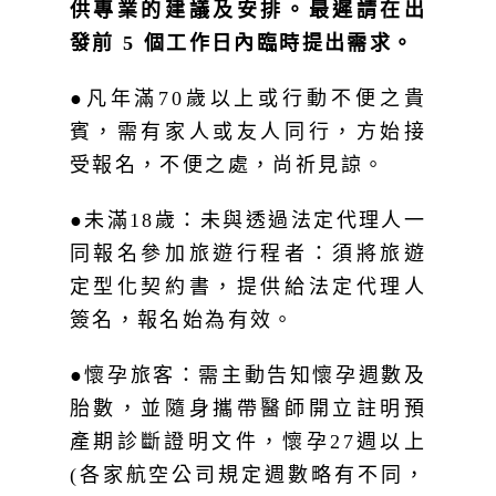
發前 5 個工作日內臨時提出需求。
●凡年滿70歲以上或行動不便之貴
賓，需有家人或友人同行，方始接
受報名，不便之處，尚祈見諒。
●未滿18歲：未與透過法定代理人一
同報名參加旅遊行程者：須將旅遊
定型化契約書，提供給法定代理人
簽名，報名始為有效。
●懷孕旅客：需主動告知懷孕週數及
胎數，並隨身攜帶醫師開立註明預
產期診斷證明文件，懷孕27週以上
(各家航空公司規定週數略有不同，
請依照參加的行程所搭乘航空公司