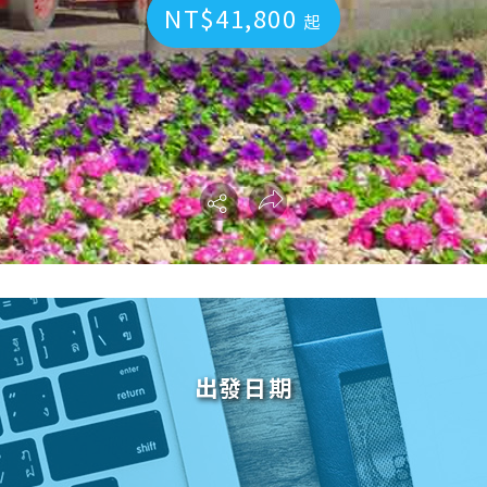
NT$41,800
起
出發日期