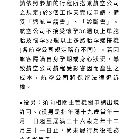
之規定)於3個工作天完成申請，備
妥「適航申請書」、「診斷書」。
航空公司不接受懷孕36週以上單胞
胎及懷孕32週以上多胞胎孕婦搭機
(各航空公司規定略有不同）。若因
旅客隱瞞自身孕期或身心狀況，導
致航空公司航程受影響因而產生之
成本，航空公司將保留法律追訴
權。
●役男：須向相關主管機關申請出境
許可。(役男是指年滿十九歲當年一
月一日起至屆滿三十六歲之年十二
月三十一日止，尚未履行兵役義務
之役齡男子。)