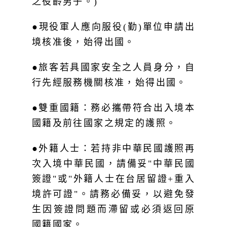
●現役軍人應向服役(勤)單位申請出
境核准後，始得出國。
●旅客若具國家安全之人員身分，自
行先經服務機關核准，始得出國。
●雙重國籍：務必攜帶符合出入境本
國籍及前往國家之規定的護照。
●外籍人士：若持非中華民國護照再
次入境中華民國，請備妥"中華民國
簽證"或"外籍人士在台居留證+重入
境許可證"。請務必備妥，以避免發
生因簽證問題而滯留或必須返回原
國籍國家。