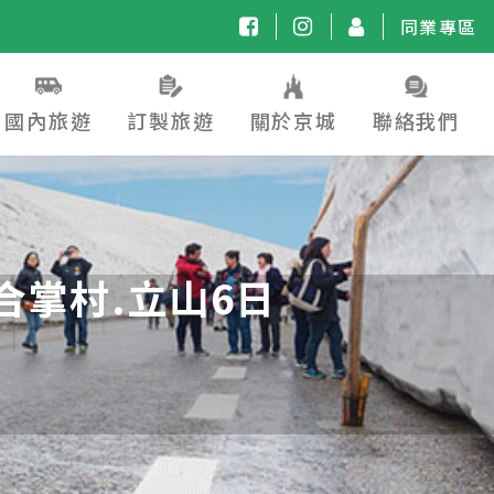
同業專區
國內旅遊
訂製旅遊
關於京城
聯絡我們
合掌村.立山6日