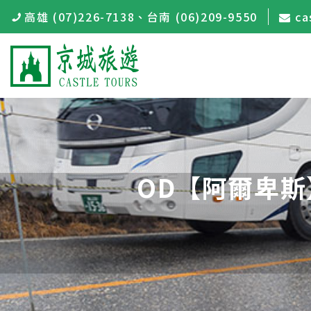
高雄 (07)226-7138
、
台南 (06)209-9550
ca
OD【阿爾卑斯