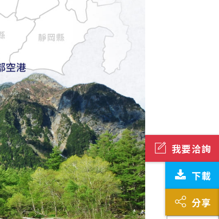
我要洽詢
下載
分享