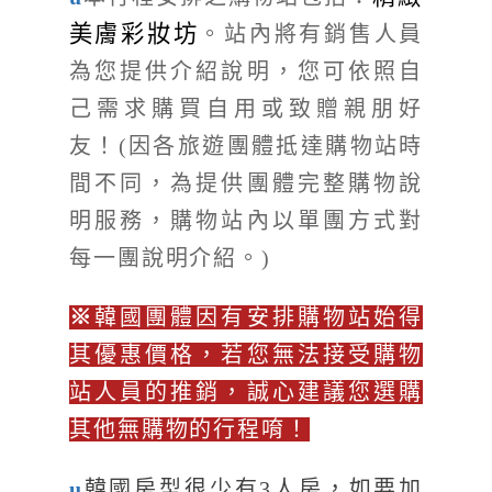
美膚彩妝坊
。站內將有銷售人員
為您提供介紹說明，您可依照自
己需求購買自用或致贈親朋好
友！(因各旅遊團體抵達購物站時
間不同，為提供團體完整購物說
明服務，購物站內以單團方式對
每一團說明介紹。)
※
韓國團體因有安排購物站始得
其優惠價格，若您無法接受購物
站人員的推銷，誠心建議您選購
其他無購物的行程唷！
u
韓國房型很少有3人房，如要加