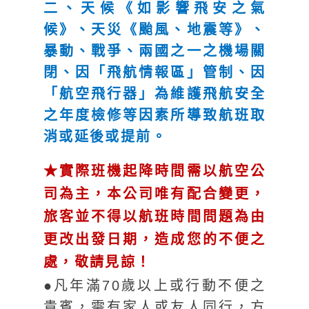
二、天候《如影響飛安之氣
候》、天災《颱風、地震等》、
暴動、戰爭、兩國之一之機場關
閉、因「飛航情報區」管制、因
「航空飛行器」為維護飛航安全
之年度檢修等因素所導致航班取
消或延後或提前。
★實際班機起降時間需以航空公
司為主，本公司唯有配合變更，
旅客並不得以航班時間問題為由
更改出發日期，造成您的不便之
處，敬請見諒！
●凡年滿70歲以上或行動不便之
貴賓，需有家人或友人同行，方