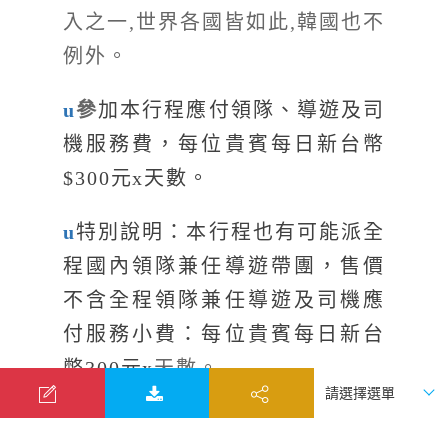
入之一,世界各國皆如此,韓國也不
例外。
u
參
加本行程應付領隊、導遊及司
機服務費，每位貴賓每日新台幣
$300元x天數。
u
特別說明：本行程也有可能派全
程國內領隊兼任導遊帶團，售價
不含全程領隊兼任導遊及司機應
付服務小費：每位貴賓每日新台
幣300元x
天數。
u
飯店內行李托運、整理房間等小