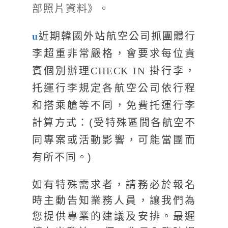
部照片資料》。
u
近期韓國外站航空公司抓團體行
李超重非常嚴格，會要求每位貴
賓個別辦理CHECK IN 掛行李，
托運行李規定各航空公司依行程
和搭乘艙等不同，免費托運行李
計算方式：(受特殊區間各航空不
同專案或活動影響，可能當團而
有所不同。)
如有特殊需求者，請務必於報名
時主動告知業務人員，讓我們為
您提供專業的建議及安排。最遲