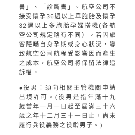
書」、「診斷書」。航空公司不
接受懷孕36週以上單胞胎及懷孕
32週以上多胞胎孕婦搭機(各航
空公司規定略有不同）。若因旅
客隱瞞自身孕期或身心狀況，導
致航空公司航程受影響因而產生
之成本，航空公司將保留法律追
訴權。
●役男：須向相關主管機關申請
出境許可。(役男是指年滿十九
歲當年一月一日起至屆滿三十六
歲之年十二月三十一日止，尚未
履行兵役義務之役齡男子。)