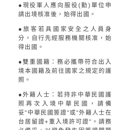
●現役軍人應向服役(勤)單位申
請出境核准後，始得出國。
●旅客若具國家安全之人員身
分，自行先經服務機關核准，始
得出國。
●雙重國籍：務必攜帶符合出入
境本國籍及前往國家之規定的護
照。
●外籍人士：若持非中華民國護
照再次入境中華民國，請備
妥"中華民國簽證"或"外籍人士在
台居留證+重入境許可證"。請務