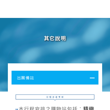
其它說明
出團備註
精緻
​u
本行程安排之購物站包括：