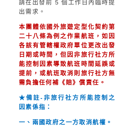
請在出發前 5 個工作日內臨時提
出需求。
本團體依國外旅遊定型化契約第
二十八條為例之作業航班，如因
各該有管轄權政府單位更改出發
日期或時間，但因非旅行社方所
能控制因素導致航班時間延誤或
提前，或航班取消則旅行社方無
需負擔任何補《賠》償責任。
★備註-非旅行社方所能控制之
因素係指：
一、兩國政府之一方取消航權。