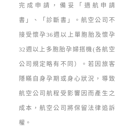
完成申請，備妥「適航申請
書」、「診斷書」。航空公司不
接受懷孕36週以上單胞胎及懷孕
32週以上多胞胎孕婦搭機(各航空
公司規定略有不同）。若因旅客
隱瞞自身孕期或身心狀況，導致
航空公司航程受影響因而產生之
成本，航空公司將保留法律追訴
權。