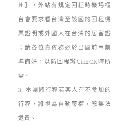
州】，外站有規定回程時機場櫃
台會要求看台灣至該國的回程機
票證明或外國人在台灣的居留證
；請各位貴賓務必於出國前事前
準備好，以防回程辦CHECK時所
需。
3.
本團體行程若客人有不參加的
行程，將視為自動棄權，恕無法
退費。