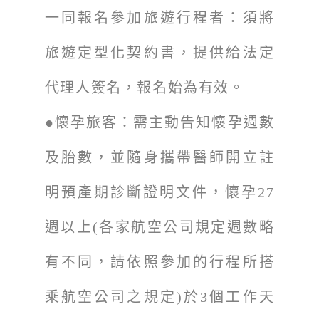
一同報名參加旅遊行程者：須將
旅遊定型化契約書，提供給法定
代理人簽名，報名始為有效。
●懷孕旅客：需主動告知懷孕週數
及胎數，並隨身攜帶醫師開立註
明預產期診斷證明文件，懷孕27
週以上(各家航空公司規定週數略
有不同，請依照參加的行程所搭
乘航空公司之規定)於3個工作天