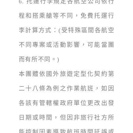
6.
托運行李規定各航空公司依行
程和搭乘艙等不同，免費托運行
李計算方式：(受特殊區間各航空
不同專案或活動影響，可能當團
而有所不同。)
本團體依國外旅遊定型化契約第
二十八條為例之作業航班，如因
各該有管轄權政府單位更改出發
日期或時間，但因非旅行社方所
能控制因素導致航班時間延誤或