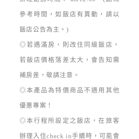
參考時間，如飯店有異動，請以
飯店公告為主。)
◎若遇滿房，則改住同級飯店，
若飯店價格落差太大，會告知需
補房差，敬請注意。
◎本產品為特價商品不適用其他
優惠專案！
◎本行程所設定之飯店，在旅客
辦理入住check in手續時，可能會