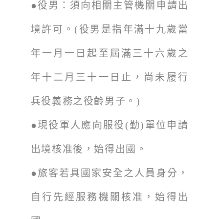
●役男：須向相關主管機關申請出
境許可。(役男是指年滿十九歲當
年一月一日起至屆滿三十六歲之
年十二月三十一日止，尚未履行
兵役義務之役齡男子。)
●現役軍人應向服役(勤)單位申請
出境核准後，始得出國。
●旅客若具國家安全之人員身分，
自行先經服務機關核准，始得出