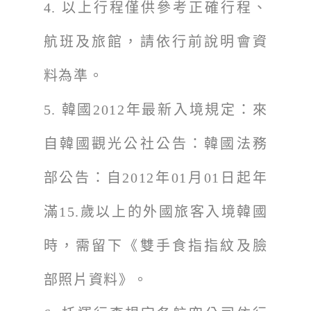
4.
以上行程僅供參考正確行程、
航班及旅館，請依行前說明會資
料為準。
5.
韓國2012年最新入境規定：來
自韓國觀光公社公告：韓國法務
部公告：自2012年01月01日起年
滿15.歲以上的外國旅客入境韓國
時，需留下《雙手食指指紋及臉
部照片資料》。