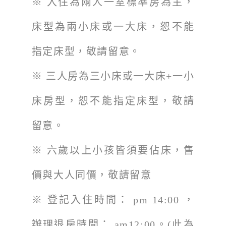
※ 入住為兩人一室標準房為主，
床型為兩小床或一大床，恕不能
指定床型，敬請留意。
※ 三人房為三小床或一大床+一小
床房型，恕不能指定床型，敬請
留意。
※ 六歲以上小孩皆須要佔床，售
價與大人同價，敬請留意
※ 登記入住時間： pm 14:00 ，
辦理退房時間： am12:00。(此為