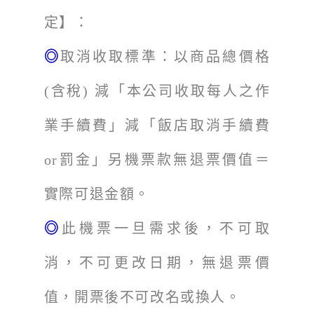
定】：
◎
取消收取標準：以商品總價格
(含稅) 減「本公司收取每人之作
業手續費」減「飯店取消手續費
or罰金」另機票款無退票價值＝
實際可退金額。
◎
此機票一旦需求後，不可取
消，不可更改日期，無退票價
值，開票後不可改名或換人。