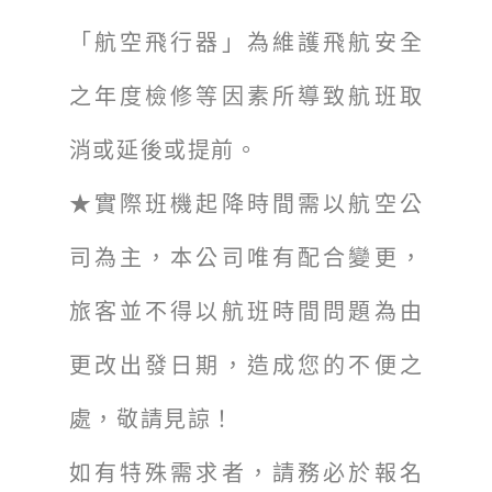
「航空飛行器」為維護飛航安全
之年度檢修等因素所導致航班取
消或延後或提前。
★實際班機起降時間需以航空公
司為主，本公司唯有配合變更，
旅客並不得以航班時間問題為由
更改出發日期，造成您的不便之
處，敬請見諒！
如有特殊需求者，請務必於報名