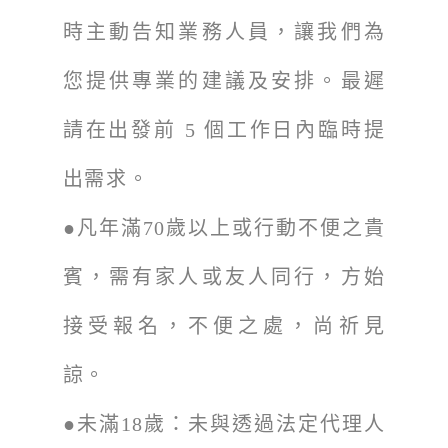
時主動告知業務人員，讓我們為
您提供專業的建議及安排。最遲
請在出發前 5 個工作日內臨時提
出需求。
●凡年滿70歲以上或行動不便之貴
賓，需有家人或友人同行，方始
接受報名，不便之處，尚祈見
諒。
●未滿18歲：未與透過法定代理人