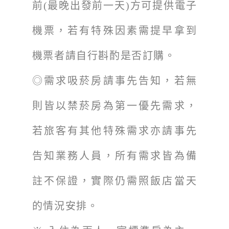
前(最晚出發前一天)方可提供電子
機票，若有特殊因素需提早拿到
機票者請自行斟酌是否訂購。
◎需求吸菸房請事先告知，若無
則皆以禁菸房為第一優先需求，
若旅客有其他特殊需求亦請事先
告知業務人員，所有需求皆為備
註不保證，實際仍需照飯店當天
的情況安排。