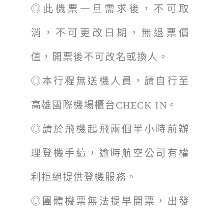
◎此機票一旦需求後，不可取
消，不可更改日期，無退票價
值，開票後不可改名或換人。
◎本行程無送機人員，請自行至
高雄國際機場櫃台CHECK IN。
◎請於飛機起飛兩個半小時前辦
理登機手續，逾時航空公司有權
利拒絕提供登機服務。
◎團體機票無法提早開票，出發