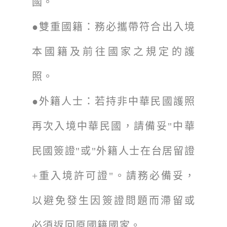
國。
●雙重國籍：務必攜帶符合出入境
本國籍及前往國家之規定的護
照。
●外籍人士：若持非中華民國護照
再次入境中華民國，請備妥"中華
民國簽證"或"外籍人士在台居留證
+重入境許可證"。請務必備妥，
以避免發生因簽證問題而滯留或
必須返回原國籍國家。