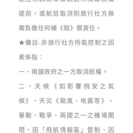
提前，或航班取消則旅行社方無
需負擔任何補《賠》償責任。
★備註-非旅行社方所能控制之因
素係指：
一、兩國政府之一方取消航權。
二、天候《如影響飛安之氣
候》、天災《颱風、地震等》、
暴動、戰爭、兩國之一之機場關
閉、因「飛航情報區」管制、因