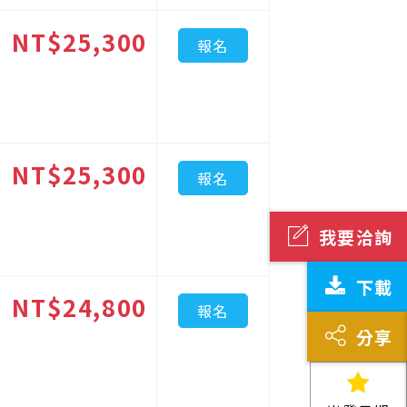
NT$25,300
報名
NT$25,300
報名
我要洽詢
下載
NT$24,800
報名
分享