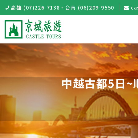
高雄 (07)226-7138
、
台南 (06)209-9550
ca
中越古都5日~