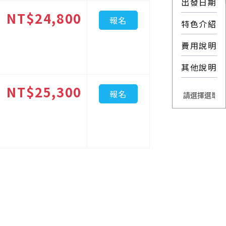
出發日期
NT$24,800
報名
特色介紹
費用說明
其他說明
NT$25,300
報名