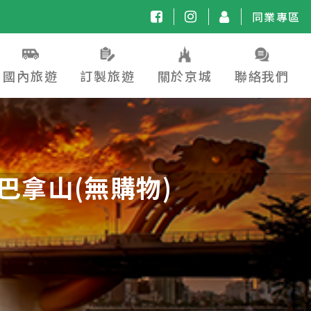
同業專區
國內旅遊
訂製旅遊
關於京城
聯絡我們
巴拿山(無購物)