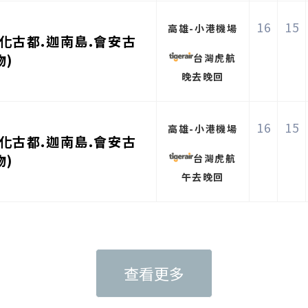
16
15
高雄-小港機場
化古都.迦南島.會安古
物)
台灣虎航
晚去晚回
16
15
高雄-小港機場
化古都.迦南島.會安古
物)
台灣虎航
午去晚回
查看更多