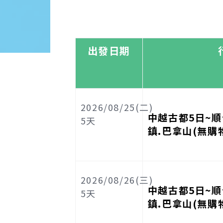
出發日期
2026/08/25(二)
中越古都5日~順
5
天
鎮.巴拿山(無購
2026/08/26(三)
中越古都5日~順
5
天
鎮.巴拿山(無購