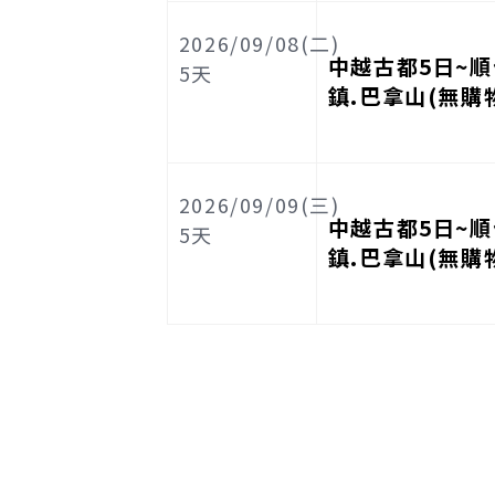
2026/09/08(二)
中越古都5日~順
5
天
鎮.巴拿山(無購
2026/09/09(三)
中越古都5日~順
5
天
鎮.巴拿山(無購