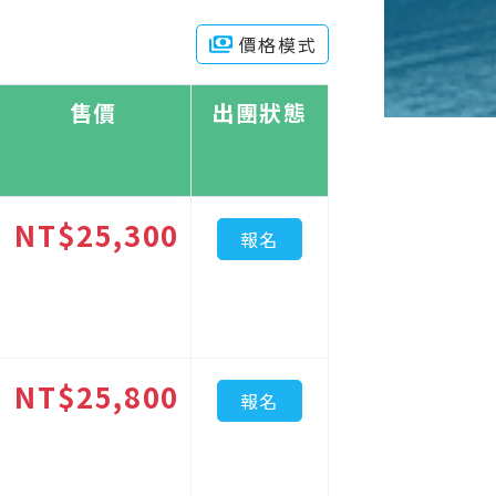
價格模式
售價
出團狀態
NT$25,300
報名
NT$25,800
報名